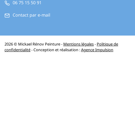
06 75 15 50 91
Contact par e-mail
2026 © Mickael Rénov Peinture -
Mentions légales
-
Politique de
confidentialité
- Conception et réalisation :
Agence Impulsion