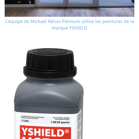
L’équipe de Mickael Rénov Peinture utilise les peintures de la
marque YSHIELD