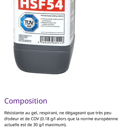
Composition
Résistante au gel, respirant, ne dégageant que très peu
d’odeur et de COV (0.18 g/l alors que la norme européenne
actuelle est de 30 g/l maximum).