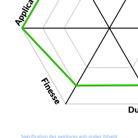
Spécification des peintures anti-ondes Yshield